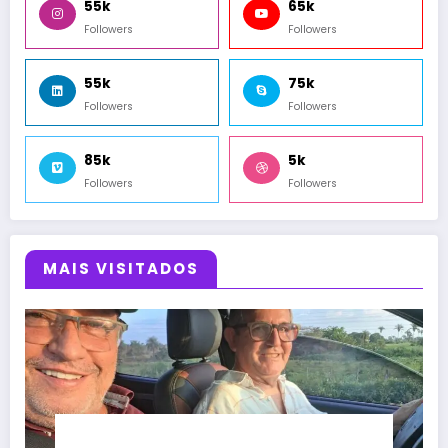
55k
65k
Followers
Followers
55k
75k
Followers
Followers
85k
5k
Followers
Followers
MAIS VISITADOS