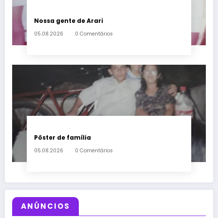
Nossa gente de Arari
05.08.2026
0 Comentários
Pôster de família
05.08.2026
0 Comentários
ANÚNCIOS