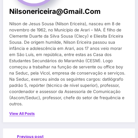
Nilsonericeira@gmail.com
Nilson de Jesus Sousa (Nilson Ericeira), nasceu em 8 de
novembro de 1962, no Município de Arari – MA. É filho de
Clemente Duarte da Silva Sousa (Clecy) e Eliesita Ericeira
Sousa. De origem humilde, Nilson Ericeira passou sua
infância e adolescência em Arari, aos 17 anos veio morar
em São Luís, em república, entre estas as Casa dos
Estudantes Secundários do Maranhão (CESM). Logo
começou a trabalhar na função de servente ou office boy
na Seduc, pela Vicol, empresa de conservação e serviços.
Na Seduc, exerceu ainda os seguintes cargos: datilógrafo
padrão 5, repórter (técnico de nível superior), professor,
coordenador e assessor da Assessoria de Comunicação
(Ascom/Seduc), professor, chefe do setor de frequência e
outros.
View All Posts
Previous post