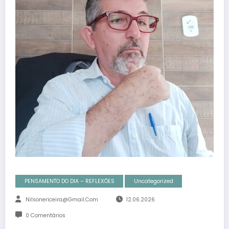
PENSAMENTO DO DIA – REFLEXÕES
Uncategorized
Nilsonericeira@gmail.com
12.06.2026
0 Comentários