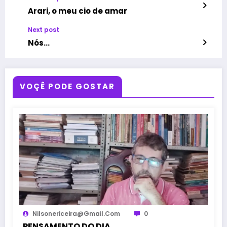
Arari, o meu cio de amar
Next post
Nós…
VOÇÊ PODE GOSTAR
Nilsonericeira@gmail.com
0
PENSAMENTO DO DIA