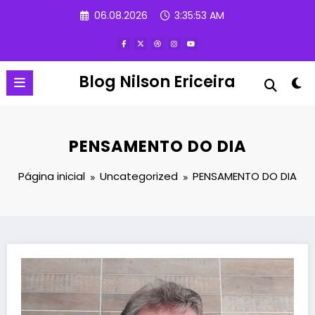
Pular
06.08.2026
3:35:54 AM
para
o
conteúdo
Blog Nilson Ericeira
PENSAMENTO DO DIA
Página inicial
Uncategorized
PENSAMENTO DO DIA