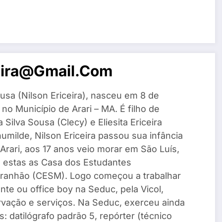
eira@gmail.com
usa (Nilson Ericeira), nasceu em 8 de
o Município de Arari – MA. É filho de
Silva Sousa (Clecy) e Eliesita Ericeira
umilde, Nilson Ericeira passou sua infância
Arari, aos 17 anos veio morar em São Luís,
e estas as Casa dos Estudantes
ranhão (CESM). Logo começou a trabalhar
te ou office boy na Seduc, pela Vicol,
vação e serviços. Na Seduc, exerceu ainda
: datilógrafo padrão 5, repórter (técnico