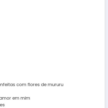
enfeitas com flores de mururu
u amor em mim
zes