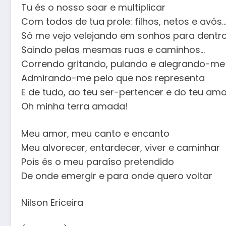
Tu és o nosso soar e multiplicar
Com todos de tua prole: filhos, netos e avós
Só me vejo velejando em sonhos para dentro 
Saindo pelas mesmas ruas e caminhos…
Correndo gritando, pulando e alegrando-me
Admirando-me pelo que nos representa
E de tudo, ao teu ser-pertencer e do teu amor
Oh minha terra amada!
Meu amor, meu canto e encanto
Meu alvorecer, entardecer, viver e caminhar
Pois és o meu paraíso pretendido
De onde emergir e para onde quero voltar
Nilson Ericeira