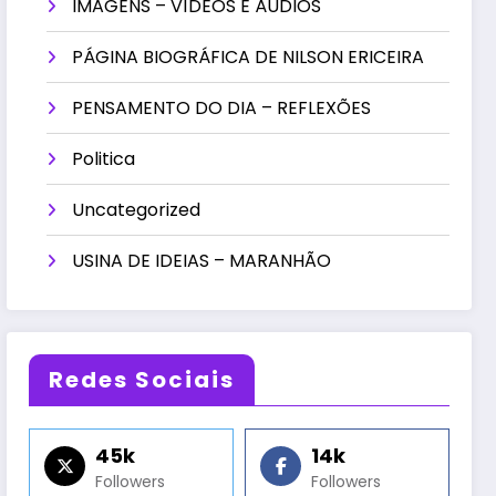
IMAGENS – VÍDEOS E ÁUDIOS
PÁGINA BIOGRÁFICA DE NILSON ERICEIRA
PENSAMENTO DO DIA – REFLEXÕES
Politica
Uncategorized
USINA DE IDEIAS – MARANHÃO
Redes Sociais
45k
14k
Followers
Followers