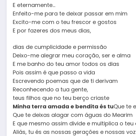
E eternamente…
Enfeito-me para te deixar passar em mim
Excito-me com o teu frescor e gostos
E por fazeres dos meus dias,
dias de cumplicidade e permissão
Deixo-me alegrar meu coração, ser e alma
E me banho do teu amor todos os dias
Pois assim é que passo a vida
Escrevendo poemas que de ti derivam
Reconhecendo a tua gente,
teus filhos que no teu berço criaste
Minha terra amada e bendita és tu
Que te 
Que te deixas alagar com águas do Mearim
E que mesmo assim divide e multiplica o te
Aliás, tu és as nossas gerações e nossas vo