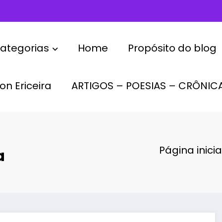
ategorias
Home
Propósito do blog
on Ericeira
ARTIGOS – POESIAS – CRÔNIC
Página inicia
a