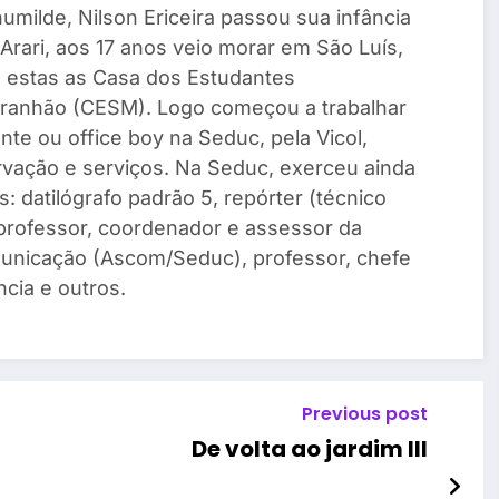
umilde, Nilson Ericeira passou sua infância
Arari, aos 17 anos veio morar em São Luís,
e estas as Casa dos Estudantes
ranhão (CESM). Logo começou a trabalhar
te ou office boy na Seduc, pela Vicol,
vação e serviços. Na Seduc, exerceu ainda
: datilógrafo padrão 5, repórter (técnico
, professor, coordenador e assessor da
unicação (Ascom/Seduc), professor, chefe
cia e outros.
Previous post
De volta ao jardim III