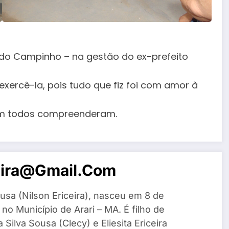
do Campinho – na gestão do ex-prefeito
ercê-la, pois tudo que fiz foi com amor à
em todos compreenderam.
eira@gmail.com
usa (Nilson Ericeira), nasceu em 8 de
o Município de Arari – MA. É filho de
Silva Sousa (Clecy) e Eliesita Ericeira