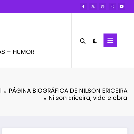
AS – HUMOR
l
PÁGINA BIOGRÁFICA DE NILSON ERICEIRA
Nilson Ericeira, vida e obra