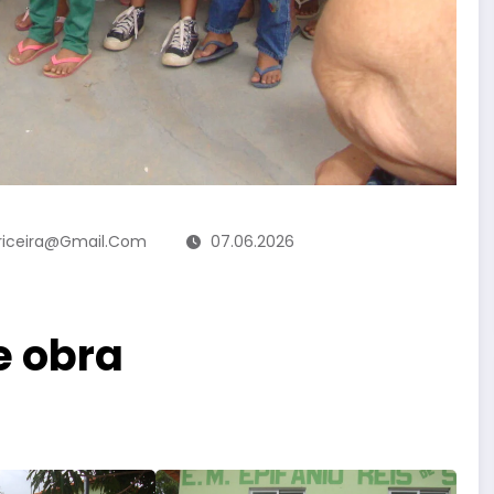
ericeira@gmail.com
07.06.2026
 e obra