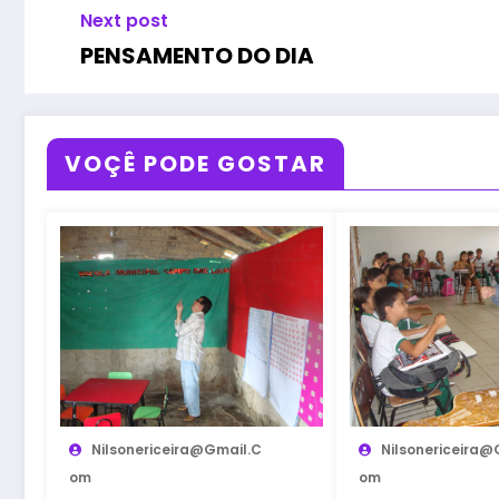
Next post
PENSAMENTO DO DIA
VOÇÊ PODE GOSTAR
Nilsonericeira@gmail.c
Nilsonericeira@
Om
Om