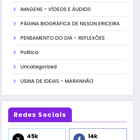
IMAGENS – VÍDEOS E ÁUDIOS
PÁGINA BIOGRÁFICA DE NILSON ERICEIRA
PENSAMENTO DO DIA – REFLEXÕES
Politica
Uncategorized
USINA DE IDEIAS – MARANHÃO
Redes Sociais
45k
14k