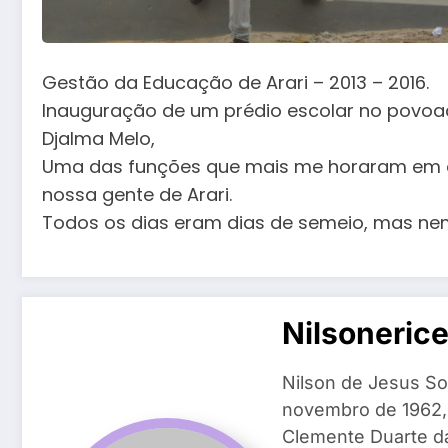
Gestão da Educação de Arari – 2013 – 2016.
Inauguração de um prédio escolar no povoa
Djalma Melo,
Uma das funções que mais me horaram em ex
nossa gente de Arari.
Todos os dias eram dias de semeio, mas n
Nilsoneric
Nilson de Jesus So
novembro de 1962, n
Clemente Duarte da 