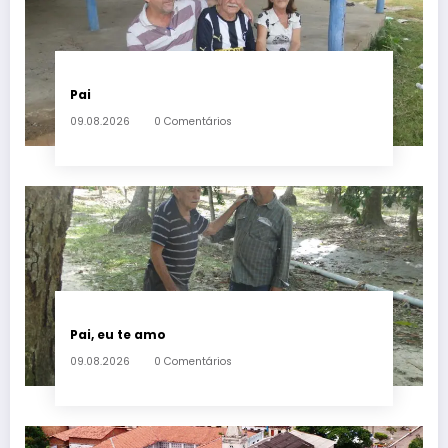
Pai
09.08.2026
0 Comentários
Pai, eu te amo
09.08.2026
0 Comentários