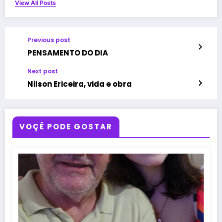
View All Posts
Previous post
PENSAMENTO DO DIA
Next post
Nilson Ericeira, vida e obra
VOÇÊ PODE GOSTAR