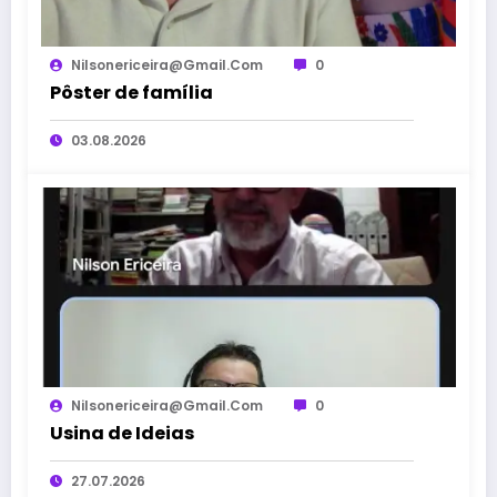
Nilsonericeira@gmail.com
0
Pôster de família
03.08.2026
Nilsonericeira@gmail.com
0
Usina de Ideias
27.07.2026