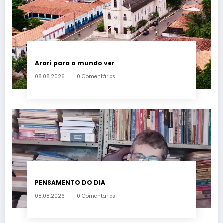
Arari para o mundo ver
08.08.2026
0 Comentários
PENSAMENTO DO DIA
08.08.2026
0 Comentários