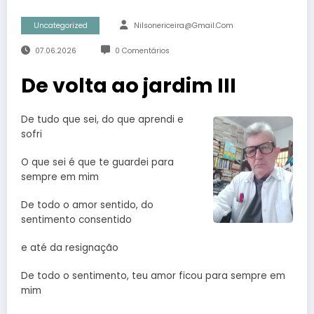
Uncategorized
Nilsonericeira@gmail.com
07.06.2026
0 Comentários
De volta ao jardim III
De tudo que sei, do que aprendi e
sofri
O que sei é que te guardei para
sempre em mim
De todo o amor sentido, do
sentimento consentido
e até da resignação
De todo o sentimento, teu amor ficou para sempre em
mim