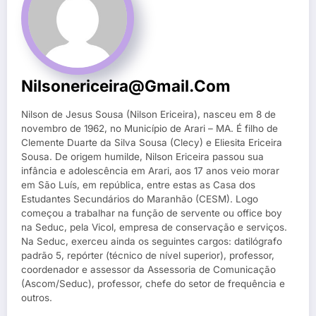
Nilsonericeira@gmail.com
Nilson de Jesus Sousa (Nilson Ericeira), nasceu em 8 de
novembro de 1962, no Município de Arari – MA. É filho de
Clemente Duarte da Silva Sousa (Clecy) e Eliesita Ericeira
Sousa. De origem humilde, Nilson Ericeira passou sua
infância e adolescência em Arari, aos 17 anos veio morar
em São Luís, em república, entre estas as Casa dos
Estudantes Secundários do Maranhão (CESM). Logo
começou a trabalhar na função de servente ou office boy
na Seduc, pela Vicol, empresa de conservação e serviços.
Na Seduc, exerceu ainda os seguintes cargos: datilógrafo
padrão 5, repórter (técnico de nível superior), professor,
coordenador e assessor da Assessoria de Comunicação
(Ascom/Seduc), professor, chefe do setor de frequência e
outros.