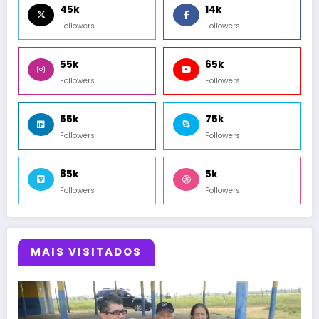
45k
14k
Followers
Followers
55k
65k
Followers
Followers
55k
75k
Followers
Followers
85k
5k
Followers
Followers
MAIS VISITADOS