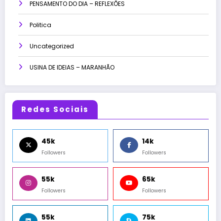
PENSAMENTO DO DIA – REFLEXÕES
Politica
Uncategorized
USINA DE IDEIAS – MARANHÃO
Redes Sociais
45k
14k
Followers
Followers
55k
65k
Followers
Followers
55k
75k