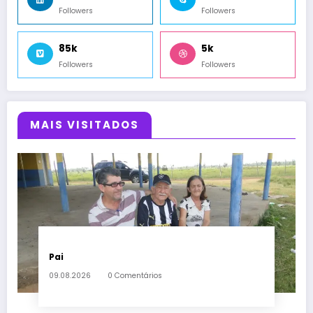
Followers
Followers
85k
5k
Followers
Followers
MAIS VISITADOS
Pai
09.08.2026
0 Comentários