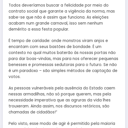
Todos deveríamos buscar a felicidade por meio do
contrato social que garante a vigência da norma, mas
sabe-se que não é assim que funciona. As eleições
acabam num grande carnaval, isso sem nenhum
demérito a essa festa popular.
É tempo de caridade: onde monstros viram anjos e
encantam com seus bastões de bondade. É um
contexto no qual muitos baterão às nossas portas não
para dar boas-vindas, mas para nos oferecer pequenas
benesses e promessas sedutoras para o futuro. Se não
é um paradoxo – são simples métodos de captação de
votos.
As pessoas vulneráveis pela ausência do Estado caem
nessas armadilhas, não só porque querem, mas pela
necessidade imperativa que as agruras da vida lhes
trouxeram. Ainda assim, nos discursos retóricos, são
chamadas de cidadãos!”
Pelo visto, esse modo de agir é permitido pela maioria