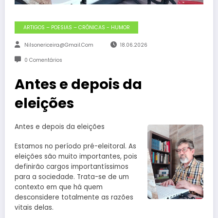
ARTIGOS – POESIAS – CRÔNICAS - HUMOR
Nilsonericeira@gmail.com
18.06.2026
0 Comentários
Antes e depois da
eleições
Antes e depois da eleições
Estamos no período pré-eleitoral. As
eleições são muito importantes, pois
definirão cargos importantíssimos
para a sociedade. Trata-se de um
contexto em que há quem
desconsidere totalmente as razões
vitais delas.