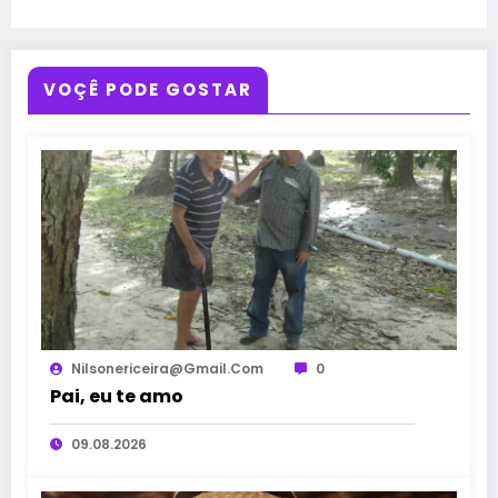
VOÇÊ PODE GOSTAR
Nilsonericeira@gmail.com
0
Pai, eu te amo
09.08.2026