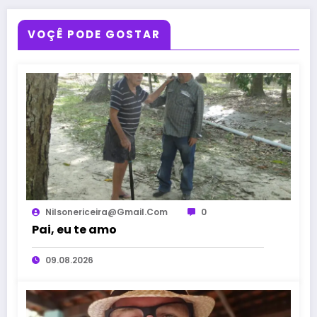
VOÇÊ PODE GOSTAR
Nilsonericeira@gmail.com
0
Pai, eu te amo
09.08.2026