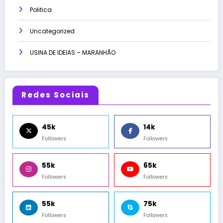
Politica
Uncategorized
USINA DE IDEIAS – MARANHÃO
Redes Sociais
45k
14k
Followers
Followers
55k
65k
Followers
Followers
55k
75k
Followers
Followers