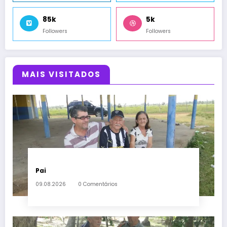
85k
5k
Followers
Followers
MAIS VISITADOS
Pai
09.08.2026
0 Comentários