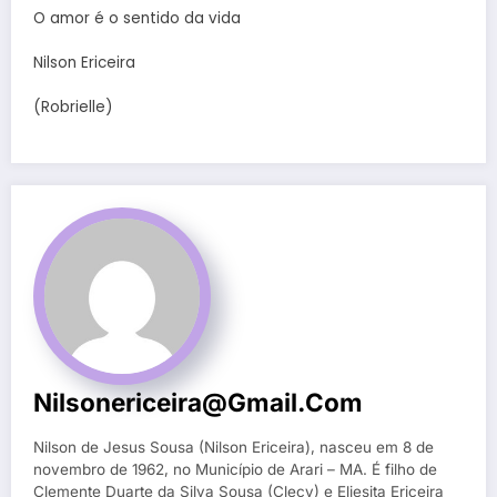
O amor é o sentido da vida
Nilson Ericeira
(Robrielle)
Nilsonericeira@gmail.com
Nilson de Jesus Sousa (Nilson Ericeira), nasceu em 8 de
novembro de 1962, no Município de Arari – MA. É filho de
Clemente Duarte da Silva Sousa (Clecy) e Eliesita Ericeira