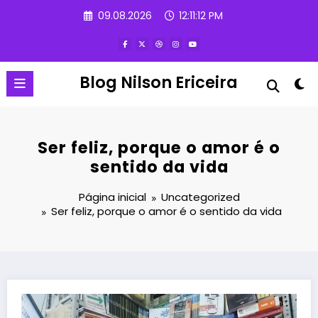
Pular
09.08.2026
12:11:13 PM
para
o
conteúdo
Blog Nilson Ericeira
Ser feliz, porque o amor é o
sentido da vida
Página inicial
Uncategorized
Ser feliz, porque o amor é o sentido da vida