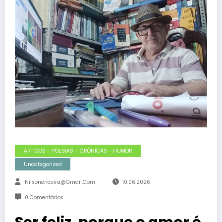
ARTIGOS – POESIAS – CRÔNICAS - HUMOR
Uncategorized
Nilsonericeira@gmail.com
10.06.2026
0 Comentários