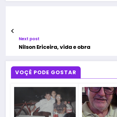
Next post
Nilson Ericeira, vida e obra
VOÇÊ PODE GOSTAR