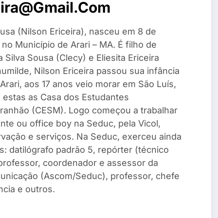
eira@gmail.com
usa (Nilson Ericeira), nasceu em 8 de
o Município de Arari – MA. É filho de
Silva Sousa (Clecy) e Eliesita Ericeira
umilde, Nilson Ericeira passou sua infância
Arari, aos 17 anos veio morar em São Luís,
e estas as Casa dos Estudantes
ranhão (CESM). Logo começou a trabalhar
te ou office boy na Seduc, pela Vicol,
vação e serviços. Na Seduc, exerceu ainda
: datilógrafo padrão 5, repórter (técnico
, professor, coordenador e assessor da
unicação (Ascom/Seduc), professor, chefe
cia e outros.