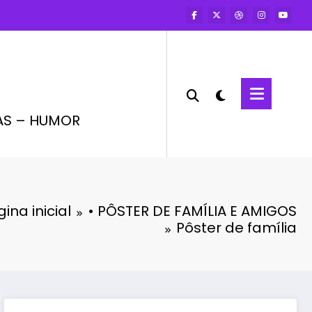
AS – HUMOR
ina inicial
• PÔSTER DE FAMÍLIA E AMIGOS
Pôster de família