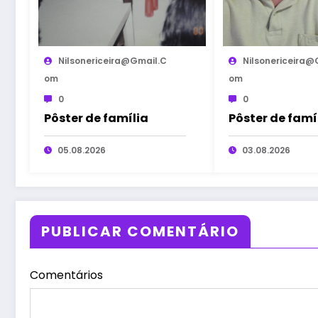
Nilsonericeira@gmail.c
Nilsonericeira@
Om
Om
0
0
Pôster de família
Pôster de famí
05.08.2026
03.08.2026
PUBLICAR COMENTÁRIO
Comentários