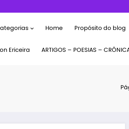
ategorias
Home
Propósito do blog
on Ericeira
ARTIGOS – POESIAS – CRÔNIC
Pág