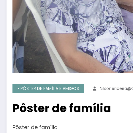
• PÔSTER DE FAMÍLIA E AMIGOS
Nilsonericeira
Pôster de família
Pôster de família