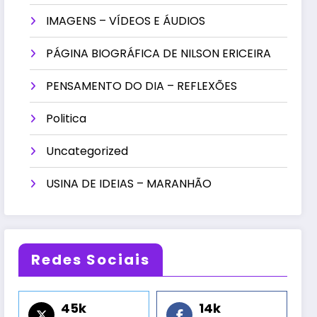
IMAGENS – VÍDEOS E ÁUDIOS
PÁGINA BIOGRÁFICA DE NILSON ERICEIRA
PENSAMENTO DO DIA – REFLEXÕES
Politica
Uncategorized
USINA DE IDEIAS – MARANHÃO
Redes Sociais
45k
14k