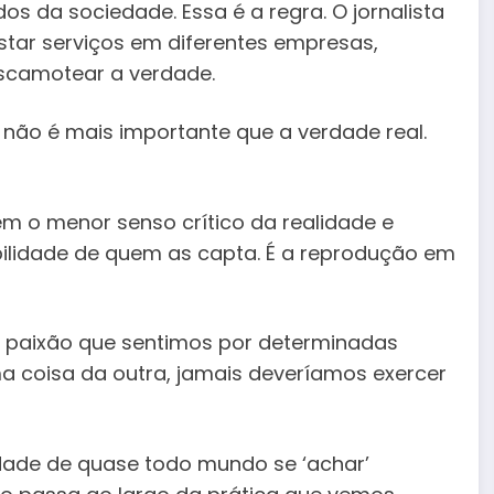
dos da sociedade. Essa é a regra. O jornalista
star serviços em diferentes empresas,
scamotear a verdade.
e não é mais importante que a verdade real.
em o menor senso crítico da realidade e
lidade de quem as capta. É a reprodução em
 a paixão que sentimos por determinadas
 coisa da outra, jamais deveríamos exercer
ilidade de quase todo mundo se ‘achar’