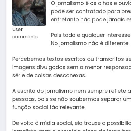
O jornalismo é os olhos e ouvi
pode ser contratado para pre
entretanto não pode jamais e
User
Pois todo e qualquer interess
comments
No jornalismo não é diferente.
Percebemos textos escritos ou transcritos s
imagens divulgadas sem a menor responsabi
série de coisas desconexas.
A escrita do jornalismo nem sempre reflete
pessoas, pois se não soubermos separar uma
função social tão relevante.
De volta à mídia social, ela trouxe a possib