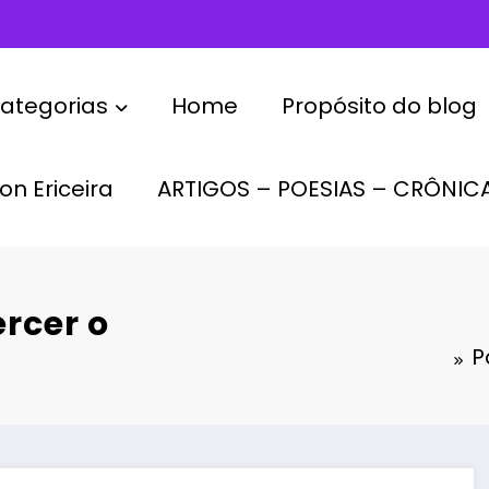
ategorias
Home
Propósito do blog
on Ericeira
ARTIGOS – POESIAS – CRÔNIC
ercer o
P