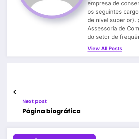
empresa de conser
os seguintes cargos
de nível superior)
Assessoria de Com
do setor de frequên
View All Posts
Next post
Página biográfica