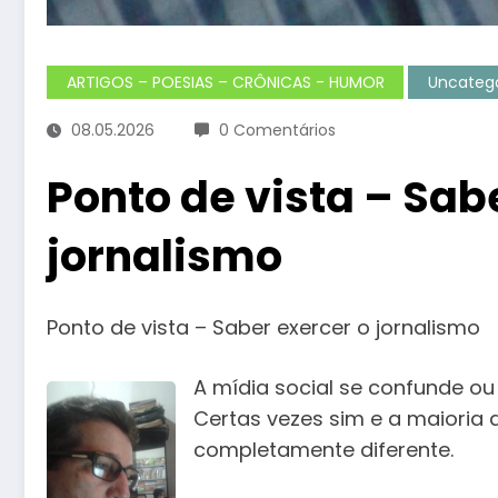
ARTIGOS – POESIAS – CRÔNICAS - HUMOR
Uncatego
08.05.2026
0 Comentários
Ponto de vista – Sab
jornalismo
Ponto de vista – Saber exercer o jornalismo
A mídia social se confunde o
Certas vezes sim e a maioria 
completamente diferente.