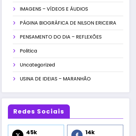
IMAGENS – VÍDEOS E ÁUDIOS
PÁGINA BIOGRÁFICA DE NILSON ERICEIRA
PENSAMENTO DO DIA – REFLEXÕES
Politica
Uncategorized
USINA DE IDEIAS – MARANHÃO
Redes Sociais
45k
14k