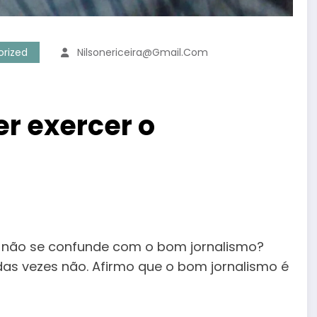
rized
Nilsonericeira@gmail.com
er exercer o
u não se confunde com o bom jornalismo?
das vezes não. Afirmo que o bom jornalismo é