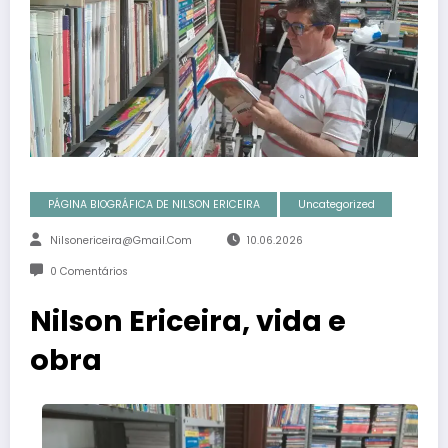
PÁGINA BIOGRÁFICA DE NILSON ERICEIRA
Uncategorized
Nilsonericeira@gmail.com
10.06.2026
0 Comentários
Nilson Ericeira, vida e
obra