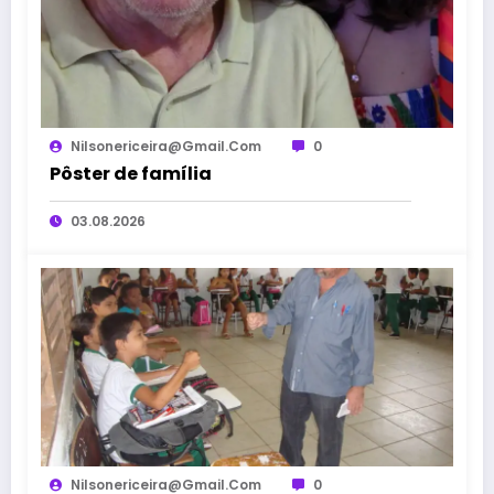
Nilsonericeira@gmail.com
0
Pôster de família
03.08.2026
Nilsonericeira@gmail.com
0