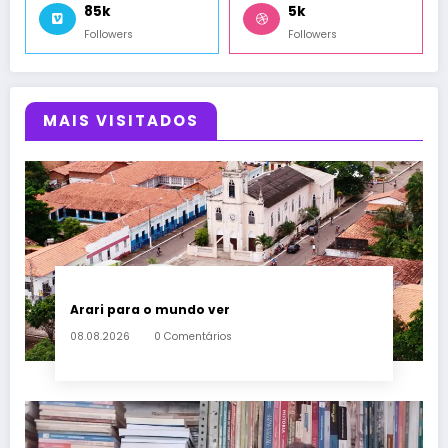
85k
5k
Followers
Followers
MAIS VISITADOS
Arari para o mundo ver
08.08.2026
0 Comentários