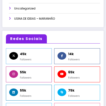
Uncategorized
USINA DE IDEIAS – MARANHÃO
Redes Sociais
45k
14k
Followers
Followers
55k
65k
Followers
Followers
55k
75k
Followers
Followers