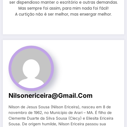
ser dispendioso manter o escritório e outras demandas.
Mas sempre foi assim, para mim nada foi fácil!
A curtição não é ser melhor, mas enxergar melhor.
Nilsonericeira@gmail.com
Nilson de Jesus Sousa (Nilson Ericeira), nasceu em 8 de
novembro de 1962, no Município de Arari – MA. É filho de
Clemente Duarte da Silva Sousa (Clecy) e Eliesita Ericeira
Sousa. De origem humilde, Nilson Ericeira passou sua