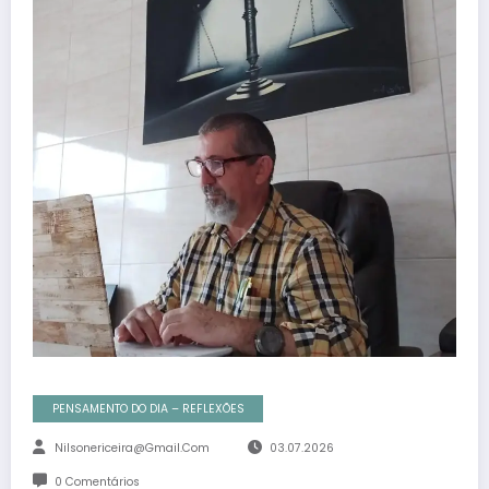
PENSAMENTO DO DIA – REFLEXÕES
Nilsonericeira@gmail.com
03.07.2026
0 Comentários