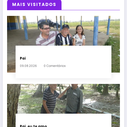
MAIS VISITADOS
Pai
09.08.2026
0 Comentários
Pai, eu te amo