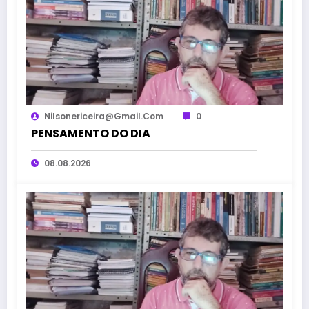
Nilsonericeira@gmail.com
0
PENSAMENTO DO DIA
08.08.2026