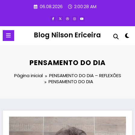
Pular
06.08.2026
2:00:29 AM
para
o
conteúdo
Blog Nilson Ericeira
PENSAMENTO DO DIA
Página inicial
PENSAMENTO DO DIA – REFLEXÕES
PENSAMENTO DO DIA