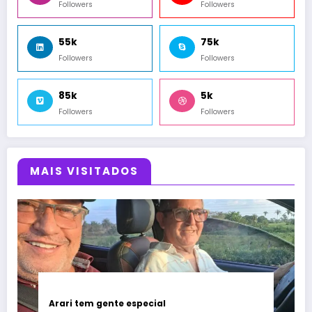
Followers
Followers
55k
75k
Followers
Followers
85k
5k
Followers
Followers
MAIS VISITADOS
Arari tem gente especial