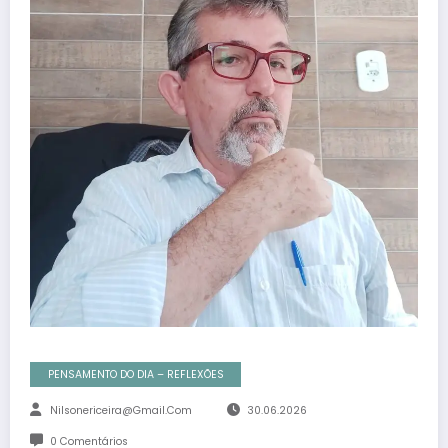
PENSAMENTO DO DIA – REFLEXÕES
Nilsonericeira@gmail.com
30.06.2026
0 Comentários