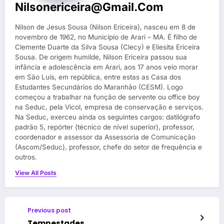
Nilsonericeira@gmail.com
Nilson de Jesus Sousa (Nilson Ericeira), nasceu em 8 de
novembro de 1962, no Município de Arari – MA. É filho de
Clemente Duarte da Silva Sousa (Clecy) e Eliesita Ericeira
Sousa. De origem humilde, Nilson Ericeira passou sua
infância e adolescência em Arari, aos 17 anos veio morar
em São Luís, em república, entre estas as Casa dos
Estudantes Secundários do Maranhão (CESM). Logo
começou a trabalhar na função de servente ou office boy
na Seduc, pela Vicol, empresa de conservação e serviços.
Na Seduc, exerceu ainda os seguintes cargos: datilógrafo
padrão 5, repórter (técnico de nível superior), professor,
coordenador e assessor da Assessoria de Comunicação
(Ascom/Seduc), professor, chefe do setor de frequência e
outros.
View All Posts
Previous post
Tempestades