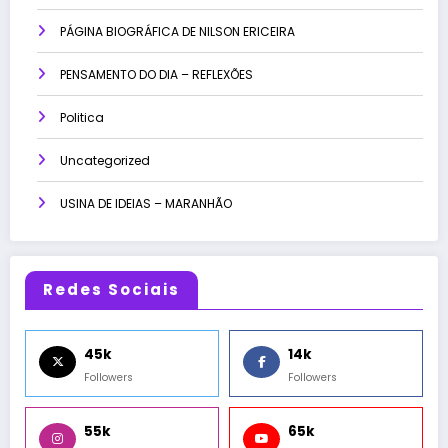
PÁGINA BIOGRÁFICA DE NILSON ERICEIRA
PENSAMENTO DO DIA – REFLEXÕES
Politica
Uncategorized
USINA DE IDEIAS – MARANHÃO
Redes Sociais
45k
14k
Followers
Followers
55k
65k