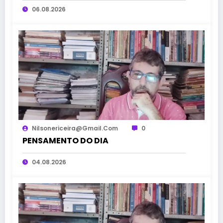
06.08.2026
Nilsonericeira@gmail.com
0
PENSAMENTO DO DIA
04.08.2026