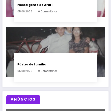
Nossa gente de Arari
05.08.2026
0 Comentários
Pôster de família
05.08.2026
0 Comentários
ANÚNCIOS