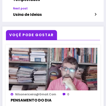
Next post
Usina de Ideias
VOÇÊ PODE GOSTAR
Nilsonericeira@gmail.com
0
PENSAMENTO DO DIA