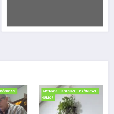
ÔNICAS -
ARTIGOS – POESIAS – CRÔNICAS -
HUMOR