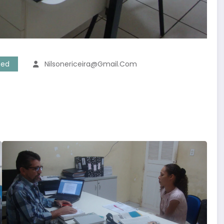
zed
Nilsonericeira@gmail.com