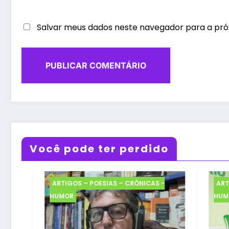
Salvar meus dados neste navegador para a pró
Você pode ter perdido
ARTIGOS – POESIAS – CRÔNICAS -
ARTIG
HUMOR
HUMO