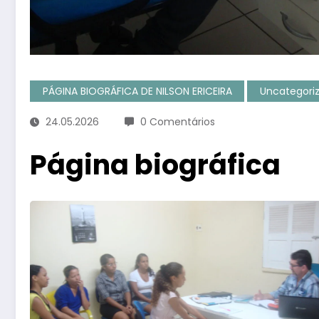
PÁGINA BIOGRÁFICA DE NILSON ERICEIRA
Uncategori
24.05.2026
0 Comentários
Página biográfica