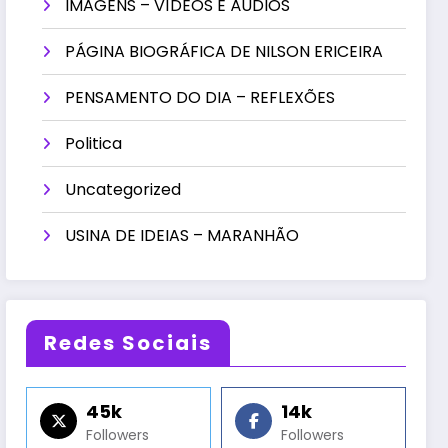
IMAGENS – VÍDEOS E ÁUDIOS
PÁGINA BIOGRÁFICA DE NILSON ERICEIRA
PENSAMENTO DO DIA – REFLEXÕES
Politica
Uncategorized
USINA DE IDEIAS – MARANHÃO
Redes Sociais
45k
14k
Followers
Followers