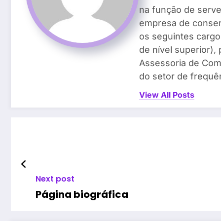
na função de serven
empresa de conser
os seguintes cargos
de nível superior)
Assessoria de Com
do setor de frequên
View All Posts
Next post
Página biográfica