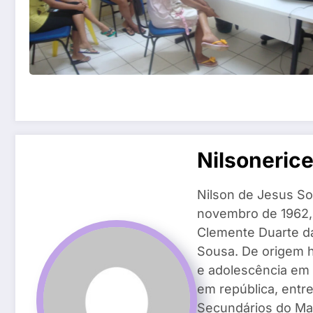
Nilsoneric
Nilson de Jesus So
novembro de 1962, n
Clemente Duarte da 
Sousa. De origem h
e adolescência em 
em república, entr
Secundários do Ma