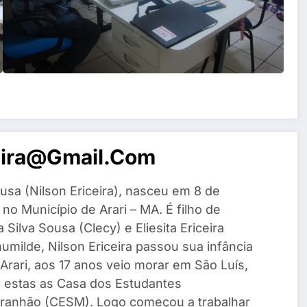
eira@gmail.com
usa (Nilson Ericeira), nasceu em 8 de
o Município de Arari – MA. É filho de
Silva Sousa (Clecy) e Eliesita Ericeira
umilde, Nilson Ericeira passou sua infância
Arari, aos 17 anos veio morar em São Luís,
e estas as Casa dos Estudantes
ranhão (CESM). Logo começou a trabalhar