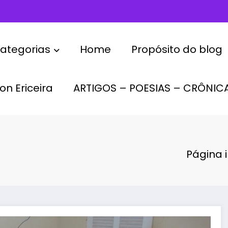
ategorias
Home
Propósito do blog
on Ericeira
ARTIGOS – POESIAS – CRÔNIC
Página i