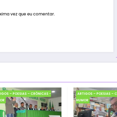
xima vez que eu comentar.
OS – POESIAS – CRÔNICAS -
ARTIGOS – POESIAS – CR
R
HUMOR