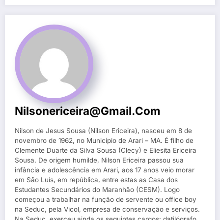
Nilsonericeira@gmail.com
Nilson de Jesus Sousa (Nilson Ericeira), nasceu em 8 de
novembro de 1962, no Município de Arari – MA. É filho de
Clemente Duarte da Silva Sousa (Clecy) e Eliesita Ericeira
Sousa. De origem humilde, Nilson Ericeira passou sua
infância e adolescência em Arari, aos 17 anos veio morar
em São Luís, em república, entre estas as Casa dos
Estudantes Secundários do Maranhão (CESM). Logo
começou a trabalhar na função de servente ou office boy
na Seduc, pela Vicol, empresa de conservação e serviços.
Na Seduc, exerceu ainda os seguintes cargos: datilógrafo