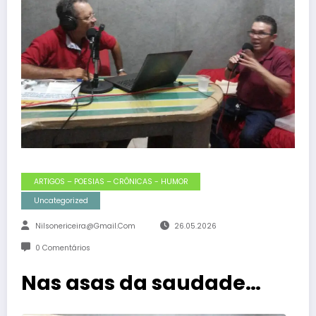
ARTIGOS – POESIAS – CRÔNICAS - HUMOR
Uncategorized
Nilsonericeira@gmail.com
26.05.2026
0 Comentários
Nas asas da saudade…