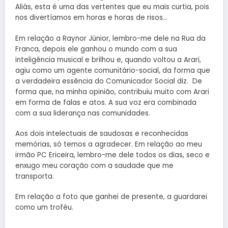
Aliás, esta é uma das vertentes que eu mais curtia, pois
nos divertíamos em horas e horas de risos…
Em relação a Raynor Júnior, lembro-me dele na Rua da
Franca, depois ele ganhou o mundo com a sua
inteligência musical e brilhou e, quando voltou a Arari,
agiu como um agente comunitário-social, da forma que
a verdadeira essência do Comunicador Social diz. De
forma que, na minha opinião, contribuiu muito com Arari
em forma de falas e atos. A sua voz era combinada
com a sua liderança nas comunidades.
Aos dois intelectuais de saudosas e reconhecidas
memórias, só temos a agradecer. Em relação ao meu
irmão PC Ericeira, lembro-me dele todos os dias, seco e
enxugo meu coração com a saudade que me
transporta.
Em relação a foto que ganhei de presente, a guardarei
como um troféu.