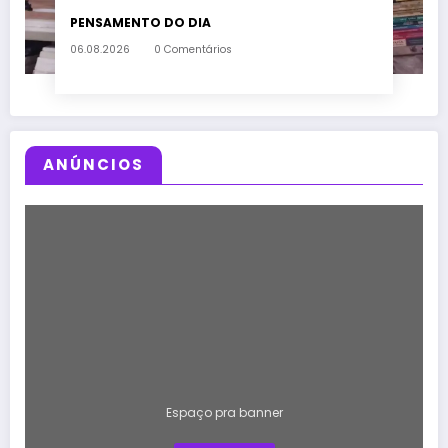
PENSAMENTO DO DIA
06.08.2026
0 Comentários
ANÚNCIOS
Espaço pra banner