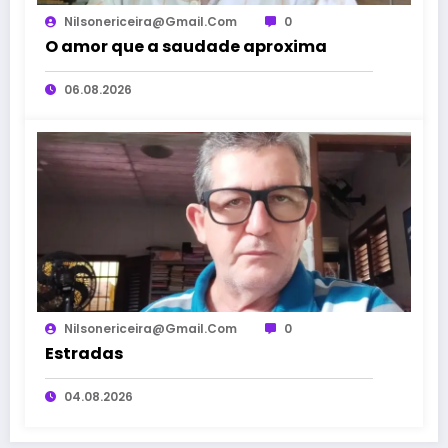
Nilsonericeira@gmail.com
0
O amor que a saudade aproxima
06.08.2026
Nilsonericeira@gmail.com
0
Estradas
04.08.2026