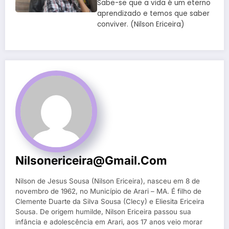
Sabe-se que a vida é um eterno
aprendizado e temos que saber
conviver. (Nilson Ericeira)
Nilsonericeira@gmail.com
Nilson de Jesus Sousa (Nilson Ericeira), nasceu em 8 de
novembro de 1962, no Município de Arari – MA. É filho de
Clemente Duarte da Silva Sousa (Clecy) e Eliesita Ericeira
Sousa. De origem humilde, Nilson Ericeira passou sua
infância e adolescência em Arari, aos 17 anos veio morar