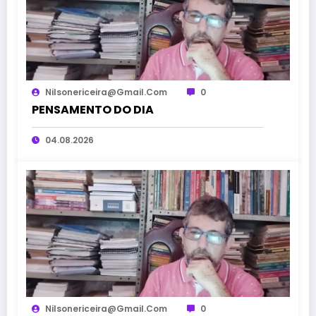
Nilsonericeira@gmail.com
0
PENSAMENTO DO DIA
04.08.2026
Nilsonericeira@gmail.com
0