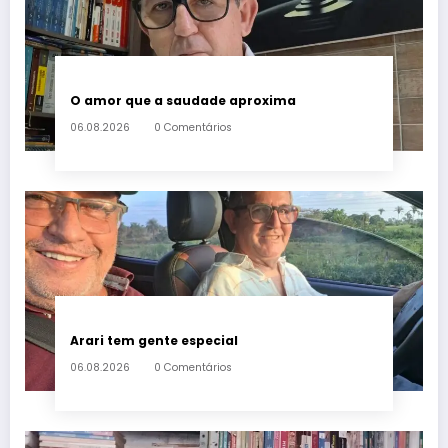
O amor que a saudade aproxima
06.08.2026
0 Comentários
Arari tem gente especial
06.08.2026
0 Comentários