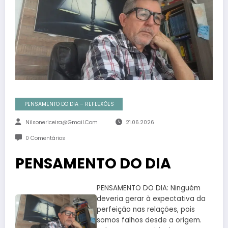
PENSAMENTO DO DIA – REFLEXÕES
Nilsonericeira@gmail.com
21.06.2026
0 Comentários
PENSAMENTO DO DIA
PENSAMENTO DO DIA: Ninguém
deveria gerar à expectativa da
perfeição nas relações, pois
somos falhos desde a origem.