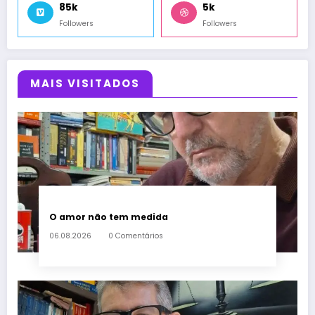
85k
5k
Followers
Followers
MAIS VISITADOS
O amor não tem medida
06.08.2026
0 Comentários