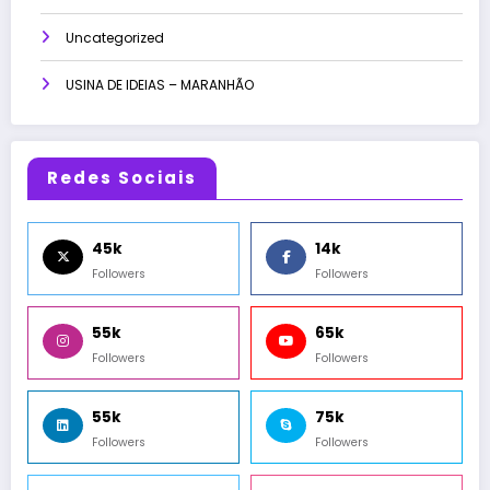
Uncategorized
USINA DE IDEIAS – MARANHÃO
Redes Sociais
45k
14k
Followers
Followers
55k
65k
Followers
Followers
55k
75k
Followers
Followers