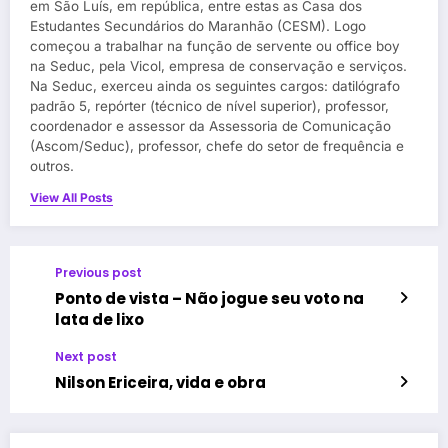
em São Luís, em república, entre estas as Casa dos
Estudantes Secundários do Maranhão (CESM). Logo
começou a trabalhar na função de servente ou office boy
na Seduc, pela Vicol, empresa de conservação e serviços.
Na Seduc, exerceu ainda os seguintes cargos: datilógrafo
padrão 5, repórter (técnico de nível superior), professor,
coordenador e assessor da Assessoria de Comunicação
(Ascom/Seduc), professor, chefe do setor de frequência e
outros.
View All Posts
Previous post
Ponto de vista – Não jogue seu voto na
lata de lixo
Next post
Nilson Ericeira, vida e obra