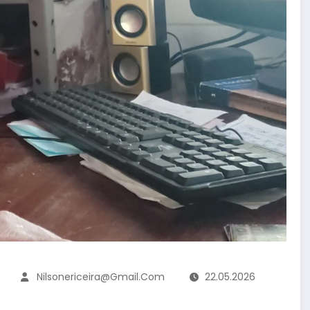
Nilsonericeira@gmail.com
22.05.2026