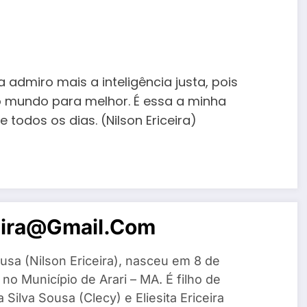
admiro mais a inteligência justa, pois
o mundo para melhor. É essa a minha
todos os dias. (Nilson Ericeira)
eira@gmail.com
usa (Nilson Ericeira), nasceu em 8 de
o Município de Arari – MA. É filho de
Silva Sousa (Clecy) e Eliesita Ericeira