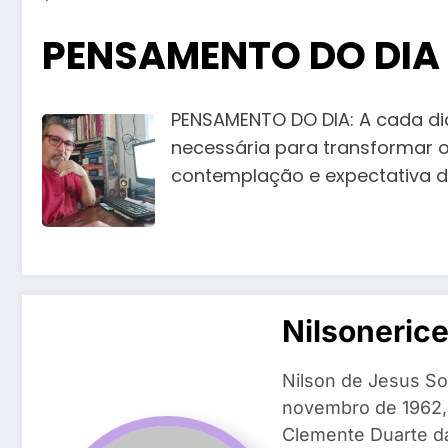
PENSAMENTO DO DIA
PENSAMENTO DO DIA: A cada dia 
necessária para transformar 
contemplação e expectativa de 
Nilsoneric
Nilson de Jesus So
novembro de 1962, n
Clemente Duarte da 