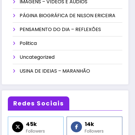
IMAGENS – VÍDEOS E ÁUDIOS
PÁGINA BIOGRÁFICA DE NILSON ERICEIRA
PENSAMENTO DO DIA – REFLEXÕES
Politica
Uncategorized
USINA DE IDEIAS – MARANHÃO
Redes Sociais
45k
14k
Followers
Followers