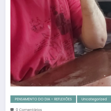
PENSAMENTO DO DIA – REFLEXÕES
Uncategorized
0 Comentários