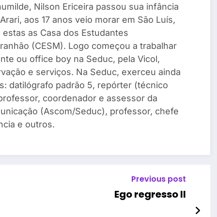
umilde, Nilson Ericeira passou sua infância
Arari, aos 17 anos veio morar em São Luís,
e estas as Casa dos Estudantes
ranhão (CESM). Logo começou a trabalhar
te ou office boy na Seduc, pela Vicol,
vação e serviços. Na Seduc, exerceu ainda
: datilógrafo padrão 5, repórter (técnico
, professor, coordenador e assessor da
unicação (Ascom/Seduc), professor, chefe
cia e outros.
Previous post
Ego regresso II