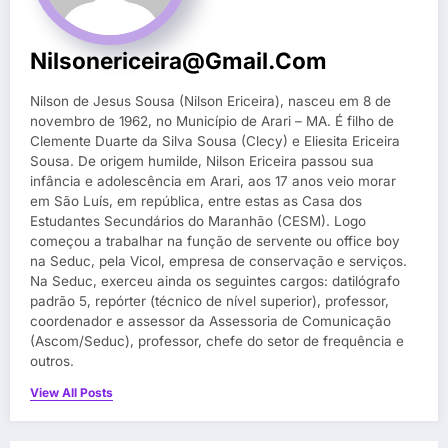
Nilsonericeira@gmail.com
Nilson de Jesus Sousa (Nilson Ericeira), nasceu em 8 de
novembro de 1962, no Município de Arari – MA. É filho de
Clemente Duarte da Silva Sousa (Clecy) e Eliesita Ericeira
Sousa. De origem humilde, Nilson Ericeira passou sua
infância e adolescência em Arari, aos 17 anos veio morar
em São Luís, em república, entre estas as Casa dos
Estudantes Secundários do Maranhão (CESM). Logo
começou a trabalhar na função de servente ou office boy
na Seduc, pela Vicol, empresa de conservação e serviços.
Na Seduc, exerceu ainda os seguintes cargos: datilógrafo
padrão 5, repórter (técnico de nível superior), professor,
coordenador e assessor da Assessoria de Comunicação
(Ascom/Seduc), professor, chefe do setor de frequência e
outros.
View All Posts