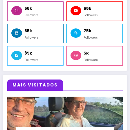
55k
65k
Followers
Followers
55k
75k
Followers
Followers
85k
5k
Followers
Followers
MAIS VISITADOS