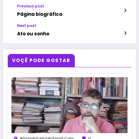
Previous post
Página biográfica
Next post
Ato ou sonho
VOÇÊ PODE GOSTAR
Nilsonericeira@gmail.com
0