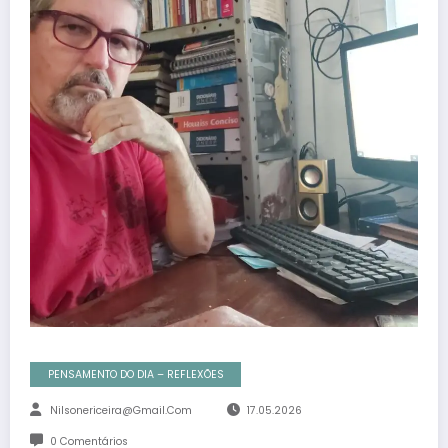
PENSAMENTO DO DIA – REFLEXÕES
Nilsonericeira@gmail.com
17.05.2026
0 Comentários