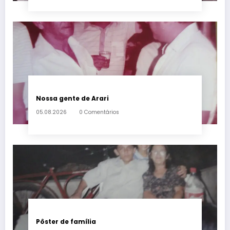
Nossa gente de Arari
05.08.2026
0 Comentários
Pôster de família