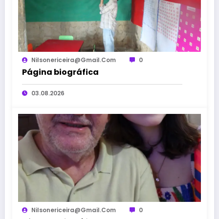
Nilsonericeira@gmail.com
0
Página biográfica
03.08.2026
Nilsonericeira@gmail.com
0