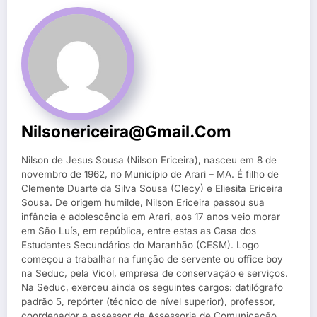
Nilsonericeira@gmail.com
Nilson de Jesus Sousa (Nilson Ericeira), nasceu em 8 de
novembro de 1962, no Município de Arari – MA. É filho de
Clemente Duarte da Silva Sousa (Clecy) e Eliesita Ericeira
Sousa. De origem humilde, Nilson Ericeira passou sua
infância e adolescência em Arari, aos 17 anos veio morar
em São Luís, em república, entre estas as Casa dos
Estudantes Secundários do Maranhão (CESM). Logo
começou a trabalhar na função de servente ou office boy
na Seduc, pela Vicol, empresa de conservação e serviços.
Na Seduc, exerceu ainda os seguintes cargos: datilógrafo
padrão 5, repórter (técnico de nível superior), professor,
coordenador e assessor da Assessoria de Comunicação