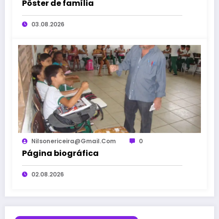
Pôster de família
03.08.2026
Nilsonericeira@gmail.com
0
Página biográfica
02.08.2026