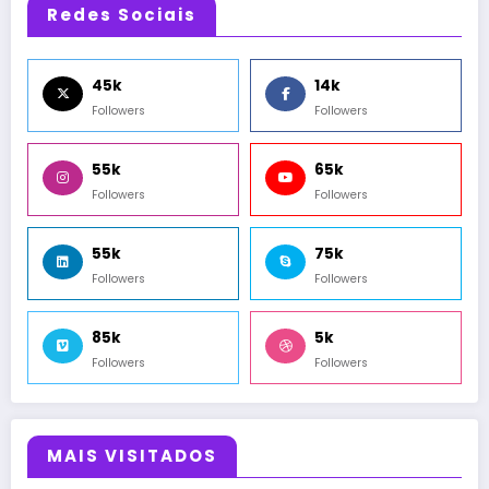
Redes Sociais
45k
14k
Followers
Followers
55k
65k
Followers
Followers
55k
75k
Followers
Followers
85k
5k
Followers
Followers
MAIS VISITADOS