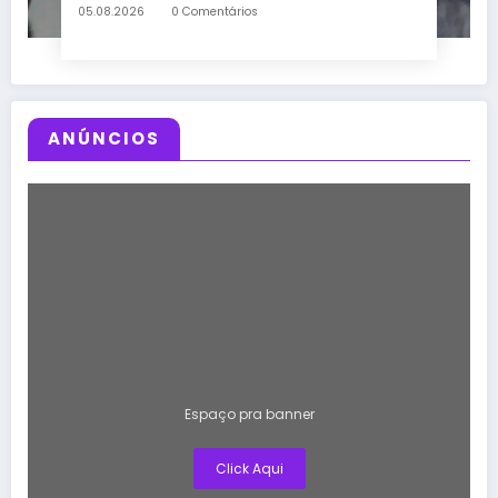
05.08.2026
0 Comentários
ANÚNCIOS
Espaço pra banner
Click Aqui