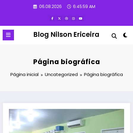
Pular
06.08.2026
6:46:00 AM
para
o
conteúdo
Blog Nilson Ericeira
Página biográfica
Página inicial
Uncategorized
Página biográfica