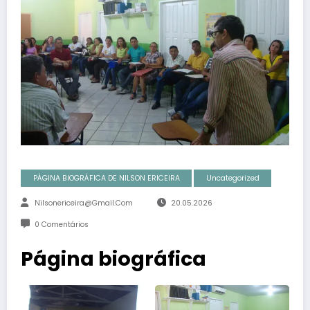
PÁGINA BIOGRÁFICA DE NILSON ERICEIRA
Uncategorized
Nilsonericeira@gmail.com
20.05.2026
0 Comentários
Página biográfica