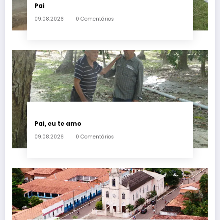
Pai
09.08.2026
0 Comentários
Pai, eu te amo
09.08.2026
0 Comentários