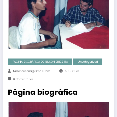
PÁGINA BIOGRÁFICA DE NILSON ERICEIRA
Uncategorized
Nilsonericeira@gmail.com
15.05.2026
0 Comentários
Página biográfica