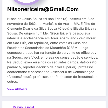
Nilsonericeira@gmail.com
Nilson de Jesus Sousa (Nilson Ericeira), nasceu em 8 de
novembro de 1962, no Município de Arari – MA. É filho de
Clemente Duarte da Silva Sousa (Clecy) e Eliesita Ericeira
Sousa. De origem humilde, Nilson Ericeira passou sua
infância e adolescência em Arari, aos 17 anos veio morar
em São Luís, em república, entre estas as Casa dos
Estudantes Secundários do Maranhão (CESM). Logo
começou a trabalhar na função de servente ou office boy
na Seduc, pela Vicol, empresa de conservação e serviços.
Na Seduc, exerceu ainda os seguintes cargos: datilógrafo
padrão 5, repórter (técnico de nível superior), professor,
coordenador e assessor da Assessoria de Comunicação
(Ascom/Seduc), professor, chefe do setor de frequência e
outros.
View All Posts
Previous post