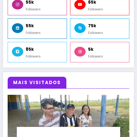
55k
65k
Followers
Followers
55k
75k
Followers
Followers
85k
5k
Followers
Followers
MAIS VISITADOS