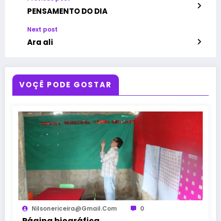
PENSAMENTO DO DIA
Next post
Ara ali
VOÇÊ PODE GOSTAR
Nilsonericeira@gmail.com
0
Página biográfica