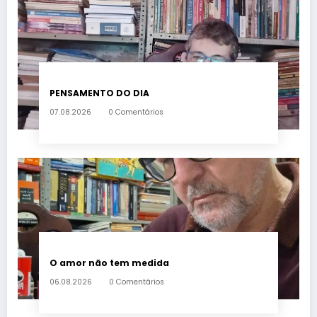
PENSAMENTO DO DIA
07.08.2026
0 Comentários
O amor não tem medida
06.08.2026
0 Comentários