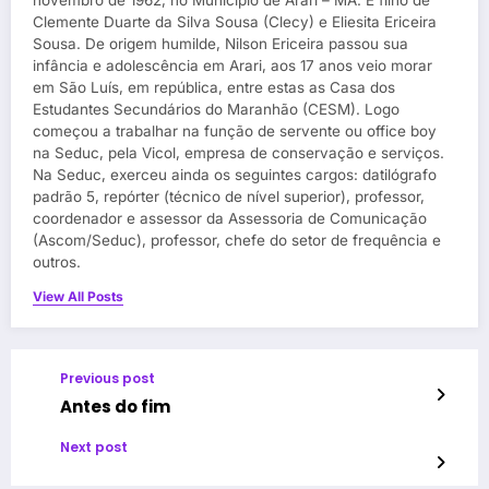
novembro de 1962, no Município de Arari – MA. É filho de
Clemente Duarte da Silva Sousa (Clecy) e Eliesita Ericeira
Sousa. De origem humilde, Nilson Ericeira passou sua
infância e adolescência em Arari, aos 17 anos veio morar
em São Luís, em república, entre estas as Casa dos
Estudantes Secundários do Maranhão (CESM). Logo
começou a trabalhar na função de servente ou office boy
na Seduc, pela Vicol, empresa de conservação e serviços.
Na Seduc, exerceu ainda os seguintes cargos: datilógrafo
padrão 5, repórter (técnico de nível superior), professor,
coordenador e assessor da Assessoria de Comunicação
(Ascom/Seduc), professor, chefe do setor de frequência e
outros.
View All Posts
Previous post
Antes do fim
Next post