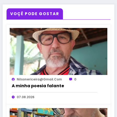
VOÇÊ PODE GOSTAR
Nilsonericeira@gmail.com
0
A minha poesia falante
07.08.2026