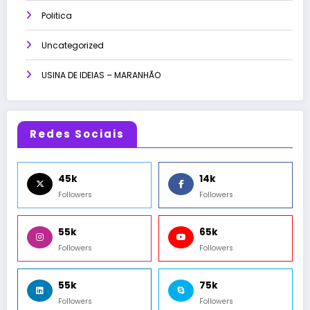
Politica
Uncategorized
USINA DE IDEIAS – MARANHÃO
Redes Sociais
45k
14k
Followers
Followers
55k
65k
Followers
Followers
55k
75k
Followers
Followers