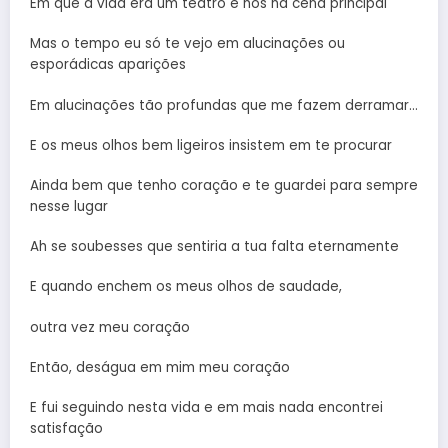
Em que a vida era um teatro e nós na cena principal
Mas o tempo eu só te vejo em alucinações ou
esporádicas aparições
Em alucinações tão profundas que me fazem derramar…
E os meus olhos bem ligeiros insistem em te procurar
Ainda bem que tenho coração e te guardei para sempre
nesse lugar
Ah se soubesses que sentiria a tua falta eternamente
E quando enchem os meus olhos de saudade,
outra vez meu coração
Então, deságua em mim meu coração
E fui seguindo nesta vida e em mais nada encontrei
satisfação