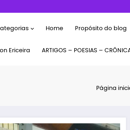
ategorias
Home
Propósito do blog
on Ericeira
ARTIGOS – POESIAS – CRÔNIC
Página inici