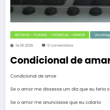
ARTIGOS – POESIAS – CRÔNICAS - HUMOR
Uncatego
14.05.2026
0 Comentários
Condicional de ama
Condicional de amar
Se o amor me dissesse um dia que eu teria s
Se o amor me anunciasse que eu calaria