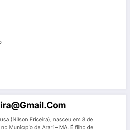
o
eira@gmail.com
usa (Nilson Ericeira), nasceu em 8 de
o Município de Arari – MA. É filho de