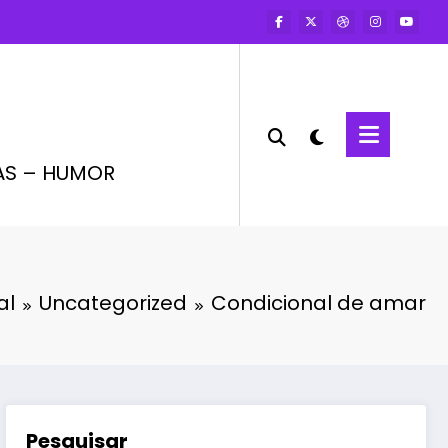
AS – HUMOR
al
Uncategorized
Condicional de amar
Pesquisar