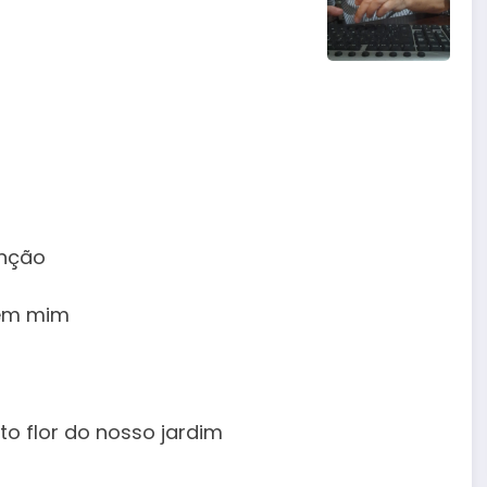
unção
 em mim
to flor do nosso jardim