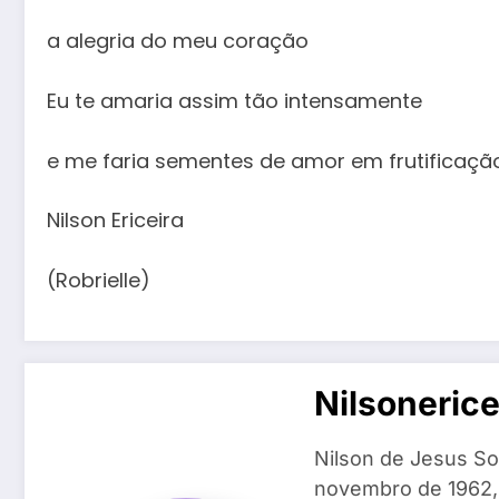
a alegria do meu coração
Eu te amaria assim tão intensamente
e me faria sementes de amor em frutificaçã
Nilson Ericeira
(Robrielle)
Nilsoneric
Nilson de Jesus So
novembro de 1962, n