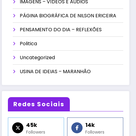
IMAGENS – VÍDEOS E ÁUDIOS
PÁGINA BIOGRÁFICA DE NILSON ERICEIRA
PENSAMENTO DO DIA – REFLEXÕES
Politica
Uncategorized
USINA DE IDEIAS – MARANHÃO
Redes Sociais
45k
14k
Followers
Followers