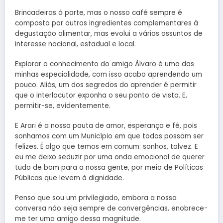
Brincadeiras à parte, mas o nosso café sempre é
composto por outros ingredientes complementares à
degustação alimentar, mas evolui a vários assuntos de
interesse nacional, estadual e local.
Explorar o conhecimento do amigo Àlvaro é uma das
minhas especialidade, com isso acabo aprendendo um
pouco. Aliás, um dos segredos do aprender é permitir
que o interlocutor exponha o seu ponto de vista. E,
permitir-se, evidentemente.
E Arari é a nossa pauta de amor, esperança e fé, pois
sonhamos com um Município em que todos possam ser
felizes. É algo que temos em comum: sonhos, talvez. E
eu me deixo seduzir por uma onda emocional de querer
tudo de bom para a nossa gente, por meio de Políticas
Públicas que levem à dignidade.
Penso que sou um privilegiado, embora a nossa
conversa não seja sempre de convergências, enobrece-
me ter uma amigo dessa magnitude.