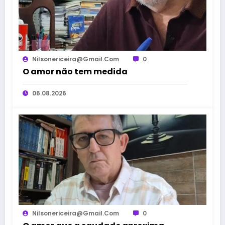
Nilsonericeira@gmail.com
0
O amor não tem medida
06.08.2026
Nilsonericeira@gmail.com
0