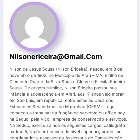
Nilsonericeira@gmail.com
Nilson de Jesus Sousa (Nilson Ericeira), nasceu em 8 de
novembro de 1962, no Município de Arari – MA. É filho de
Clemente Duarte da Silva Sousa (Clecy) e Eliesita Ericeira
Sousa. De origem humilde, Nilson Ericeira passou sua
infância e adolescência em Arari, aos 17 anos veio morar
em São Luís, em república, entre estas as Casa dos
Estudantes Secundários do Maranhão (CESM). Logo
começou a trabalhar na função de servente ou office boy
na Seduc, pela Vicol, empresa de conservação e serviços.
Na Seduc, exerceu ainda os seguintes cargos: datilógrafo
padrão 5, repórter (técnico de nível superior), professor,
coordenador e assessor da Assessoria de Comunicação