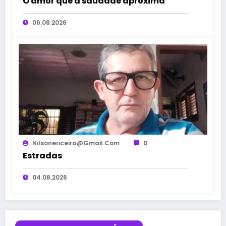
O amor que a saudade aproxima
06.08.2026
Nilsonericeira@gmail.com
0
Estradas
04.08.2026