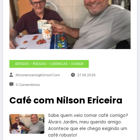
ARTIGOS – POESIAS – CRÔNICAS - HUMOR
Nilsonericeira@gmail.com
27.06.2026
0 Comentários
Café com Nilson Ericeira
Sabe quem veio tomar café comigo?
Àlvaro Jardim, meu querido amigo.
Acontece que ele chega exigindo um
café robusto!