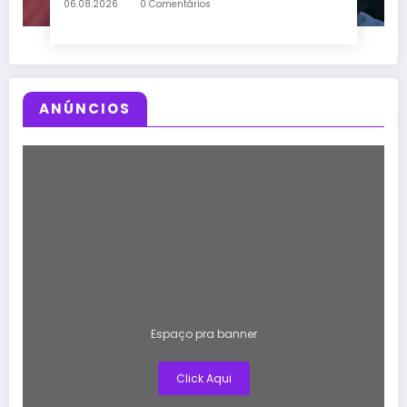
06.08.2026
0 Comentários
ANÚNCIOS
Espaço pra banner
Click Aqui