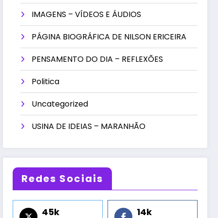
IMAGENS – VÍDEOS E ÁUDIOS
PÁGINA BIOGRÁFICA DE NILSON ERICEIRA
PENSAMENTO DO DIA – REFLEXÕES
Politica
Uncategorized
USINA DE IDEIAS – MARANHÃO
Redes Sociais
45k
14k