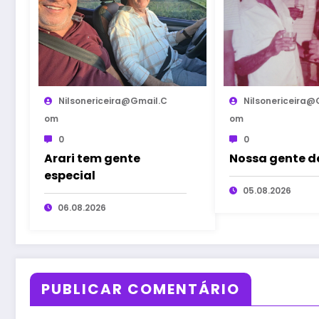
Nilsonericeira@gmail.c
Nilsonericeira@
Om
Om
0
0
Arari tem gente
Nossa gente de
especial
05.08.2026
06.08.2026
PUBLICAR COMENTÁRIO