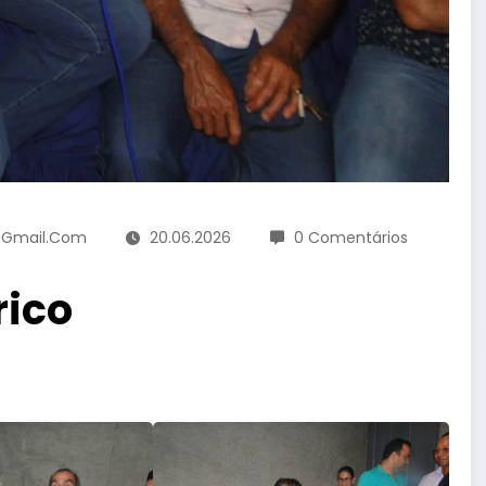
a@gmail.com
20.06.2026
0 Comentários
rico