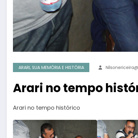
ARARI, SUA MEMÓRIA E HISTÓRIA
Nilsonericeir
Arari no tempo histó
Arari no tempo histórico