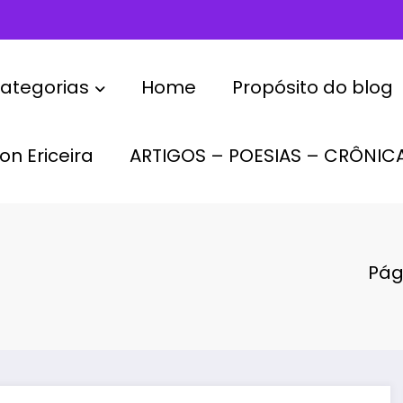
ategorias
Home
Propósito do blog
on Ericeira
ARTIGOS – POESIAS – CRÔNIC
Pági