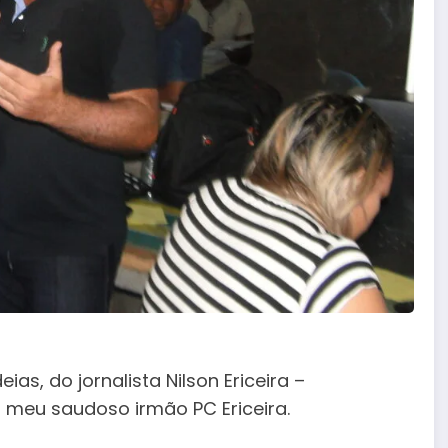
s, do jornalista Nilson Ericeira –
o meu saudoso irmão PC Ericeira.