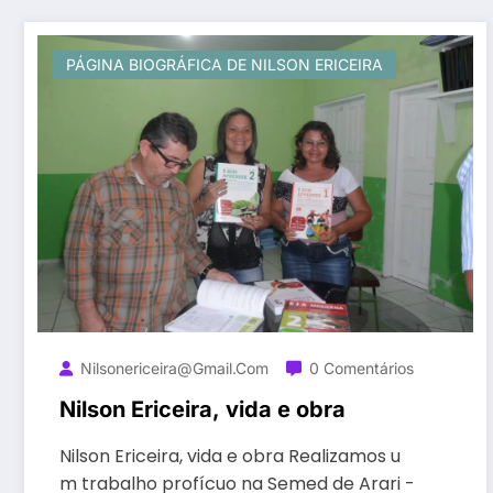
PÁGINA BIOGRÁFICA DE NILSON ERICEIRA
Nilsonericeira@gmail.com
0 Comentários
Nilson Ericeira, vida e obra
Nilson Ericeira, vida e obra Realizamos u
m trabalho profícuo na Semed de Arari -