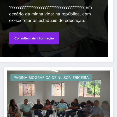
???????????????????????????????????? Em
cenário da minha vida: na república, com
ex-secretários estaduais de educação.
Consulte mais informação
PÁGINA BIOGRÁFICA DE NILSON ERICEIRA