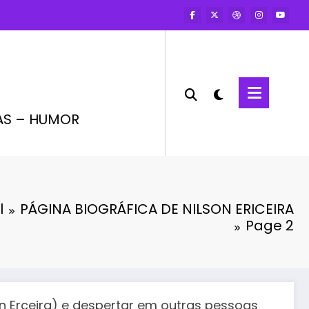
AS – HUMOR
l
PÁGINA BIOGRÁFICA DE NILSON ERICEIRA
Page 2
son Erceira) e despertar em outras pessoas