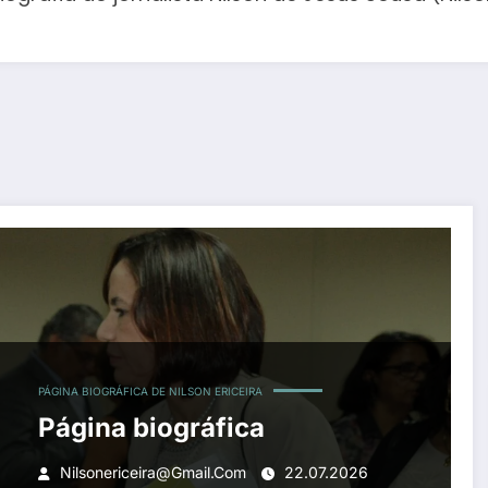
PÁGINA BIOGRÁFICA DE NILSON ERICEIRA
Página biográfica
Nilsonericeira@gmail.com
22.07.2026