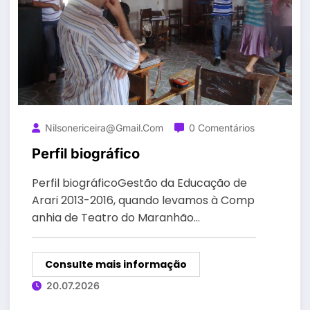
Nilsonericeira@gmail.com
0 Comentários
Perfil biográfico
Perfil biográficoGestão da Educação de
Arari 2013-2016, quando levamos à Comp
anhia de Teatro do Maranhão…
Consulte mais informação
20.07.2026