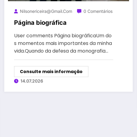
Nilsonericeira@gmail.com
0 Comentários
Página biográfica
User comments Página biográficaUm do
s momentos mais importantes da minha
vida.Quando da defesa da monografia…
Consulte mais informação
14.07.2026