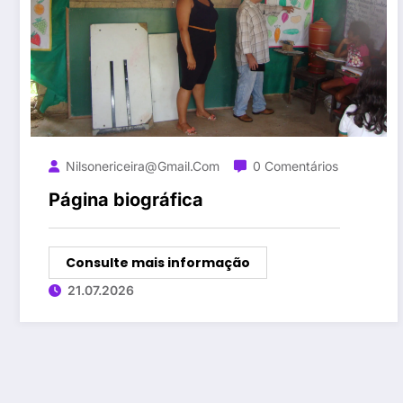
Nilsonericeira@gmail.com
0 Comentários
Página biográfica
Consulte mais informação
21.07.2026