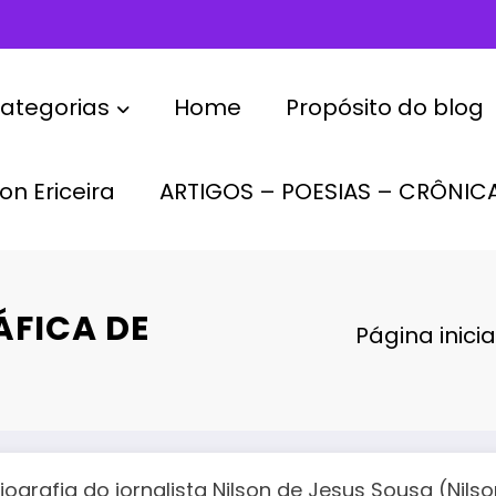
ategorias
Home
Propósito do blog
on Ericeira
ARTIGOS – POESIAS – CRÔNIC
ÁFICA DE
Página inicia
iografia do jornalista Nilson de Jesus Sousa (Nil