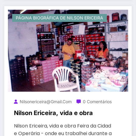
PÁGINA BIOGRÁFICA DE NILSON ERICEIRA
Nilsonericeira@gmail.com
0 Comentários
Nilson Ericeira, vida e obra
Nilson Ericeira, vida e obra Feira da Cidad
e Operária - onde eu trabalhei durante a