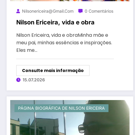
Nilsonericeira@gmail.com
0 Comentários
Nilson Ericeira, vida e obra
Nilson Ericeira, vida e obraMinha mãe e
meu pai, minhas essências e inspirações.
Eles me…
Consulte mais informação
15.07.2026
PÁGINA BIOGRÁFICA DE NILSON ERICEIRA