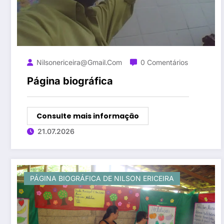
Nilsonericeira@gmail.com
0 Comentários
Página biográfica
Consulte mais informação
21.07.2026
PÁGINA BIOGRÁFICA DE NILSON ERICEIRA