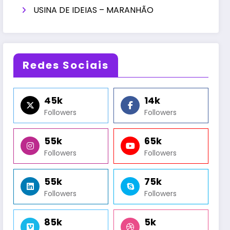
USINA DE IDEIAS – MARANHÃO
Redes Sociais
45k
14k
Followers
Followers
55k
65k
Followers
Followers
55k
75k
Followers
Followers
85k
5k